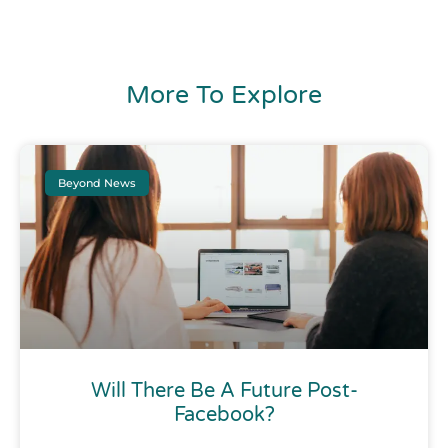
More To Explore
Beyond News
Will There Be A Future Post-
Facebook?