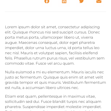
Lorem ipsum dolor sit amet, consectetur adipiscing
elit. Quisque rhoncus nisi sed suscipit cursus. Donec
porta metus porta, ullamcorper libero ut, viverra
augue. Maecenas consequat, dolor eget pharetra
imperdiet, dolor urna luctus urna, id porta tellus leo
nec nisl. Mauris et volutpat sapien, facilisis eleifend
felis. Phasellus rutrum purus risus, vel vestibulum sem
commodo vitae. Fusce vel arcu quam.
Nulla euismod a mi eu elementum. Mauris iaculis nec
justo ac fermentum. Quisque quis enim sit amet velit
gravida tempor et quis mauris. Vestibulum fermentum
est nulla, a accumsan libero ultrices nec.
Etiam erat quam, pellentesque in maximus vitae,
sollicitudin sed dui. Fusce blandit turpis nec aliquam
pharetra. Suspendisse imperdiet molestie imperdiet.