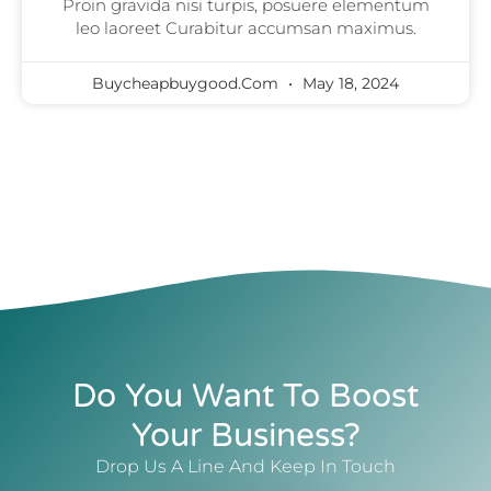
Proin gravida nisi turpis, posuere elementum
leo laoreet Curabitur accumsan maximus.
Buycheapbuygood.com
May 18, 2024
Do You Want To Boost
Your Business?
Drop Us A Line And Keep In Touch