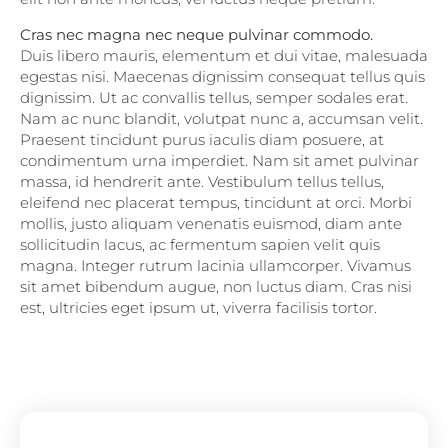
Cras nec magna nec neque pulvinar commodo.
Duis libero mauris, elementum et dui vitae, malesuada
egestas nisi. Maecenas dignissim consequat tellus quis
dignissim. Ut ac convallis tellus, semper sodales erat.
Nam ac nunc blandit, volutpat nunc a, accumsan velit.
Praesent tincidunt purus iaculis diam posuere, at
condimentum urna imperdiet. Nam sit amet pulvinar
massa, id hendrerit ante. Vestibulum tellus tellus,
eleifend nec placerat tempus, tincidunt at orci. Morbi
mollis, justo aliquam venenatis euismod, diam ante
sollicitudin lacus, ac fermentum sapien velit quis
magna. Integer rutrum lacinia ullamcorper. Vivamus
sit amet bibendum augue, non luctus diam. Cras nisi
est, ultricies eget ipsum ut, viverra facilisis tortor.